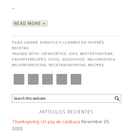
…
READ MORE »
FILED UNDER:
EVENTOS Y LUGARES DE INTERÉS
,
RECETAS
TAGGED WITH:
10FAVORITES
,
2014
,
BESTOFTHEYEAR
,
FAVORITERECIPES
,
FOOD
,
GOODFOOD
,
MEJORDE2014
,
MEJORESRECETAS
,
RECETASFAVORITAS
,
RECIPES
ARTÍCULOS RECIENTES
Thanksgiving. Un pay de calabaza
November 26,
2020