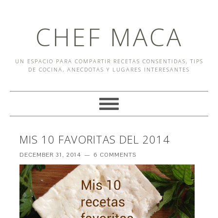
CHEF MACA
UN ESPACIO PARA COMPARTIR RECETAS CONSENTIDAS, TIPS
DE COCINA, ANECDOTAS Y LUGARES INTERESANTES
MIS 10 FAVORITAS DEL 2014
DECEMBER 31, 2014
6 COMMENTS