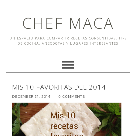
CHEF MACA
UN ESPACIO PARA COMPARTIR RECETAS CONSENTIDAS, TIPS
DE COCINA, ANECDOTAS Y LUGARES INTERESANTES
MIS 10 FAVORITAS DEL 2014
DECEMBER 31, 2014
6 COMMENTS