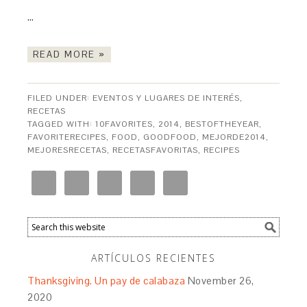
…
READ MORE »
FILED UNDER:
EVENTOS Y LUGARES DE INTERÉS
,
RECETAS
TAGGED WITH:
10FAVORITES
,
2014
,
BESTOFTHEYEAR
,
FAVORITERECIPES
,
FOOD
,
GOODFOOD
,
MEJORDE2014
,
MEJORESRECETAS
,
RECETASFAVORITAS
,
RECIPES
ARTÍCULOS RECIENTES
Thanksgiving. Un pay de calabaza
November 26,
2020