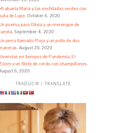
Mi abuela María y las enchiladas verdes con
nata de Lupe.
October 6, 2020
Un poema para Olivia y un merengue de
canela.
September 4, 2020
Un perro llamado Piojo y un pollo de dos
maneras.
August 20, 2020
Vivencias en tiempos de Pandemia. El
Zoom y un filete de cerdo con champiñones.
August 6, 2020
TRADUCIR / TRANSLATE