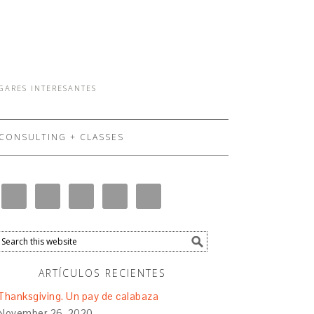
UGARES INTERESANTES
CONSULTING + CLASSES
ARTÍCULOS RECIENTES
Thanksgiving. Un pay de calabaza
November 26, 2020