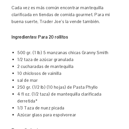
Cada vez es más común encontrar mantequilla
clarificada en tiendas de comida gourmet. Para mi
buena suerte, Trader Joe’s la vende también.
Ingredientes: Para 20 rollitos
500 gr. (1 lb) 5 manzanas chicas Granny Smith
1/2 taza de azúcar granulada
2 cucharadas de mantequilla
10 chiclosos de vainilla
sal de mar
250 gr. (1/2 lb) (10 hojas) de Pasta Phyllo
4 fl oz. (1/2 taza) de mantequilla clarificada
derretida*
1/3 Taza de nuez picada
Azúcar glass para espolvorear