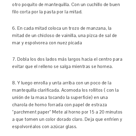
otro poquito de mantequilla. Con un cuchillo de buen
filo corta por la pasta por la mitad.
6. En cada mitad coloca un trozo de manzana, la
mitad de un chicloso de vainilla, una pizca de sal de
mar y espolvorea con nuez picada
7. Dobla los dos lados más largos hacia el centro para
evitar que el relleno se salga mientras se hornea.
8. Y luego enrolla y unta arriba con un poco de la
mantequilla clarificada. Acomoda los rollitos ( con la
unión de la masa tocando la superficie) en una
charola de horno forrada con papel de estraza
“parchment paper” Mete al horno por 15 a 20 minutos
a que tomen un color dorado claro. Deja que enfríen y
espolvoréalos con azúcar glass.