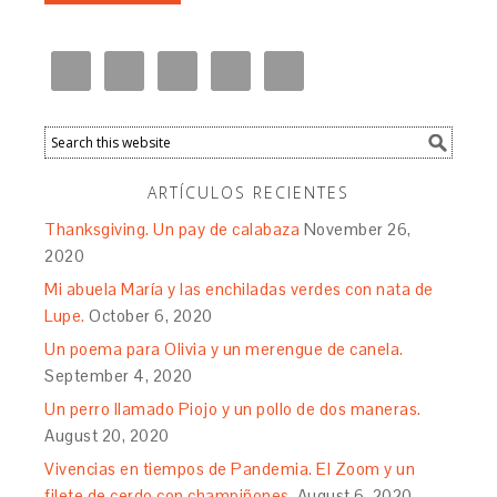
ARTÍCULOS RECIENTES
Thanksgiving. Un pay de calabaza
November 26,
2020
Mi abuela María y las enchiladas verdes con nata de
Lupe.
October 6, 2020
Un poema para Olivia y un merengue de canela.
September 4, 2020
Un perro llamado Piojo y un pollo de dos maneras.
August 20, 2020
Vivencias en tiempos de Pandemia. El Zoom y un
filete de cerdo con champiñones.
August 6, 2020