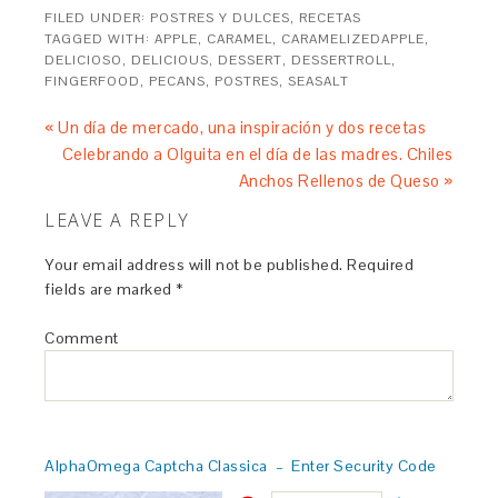
FILED UNDER:
POSTRES Y DULCES
,
RECETAS
TAGGED WITH:
APPLE
,
CARAMEL
,
CARAMELIZEDAPPLE
,
DELICIOSO
,
DELICIOUS
,
DESSERT
,
DESSERTROLL
,
FINGERFOOD
,
PECANS
,
POSTRES
,
SEASALT
« Un día de mercado, una inspiración y dos recetas
Celebrando a Olguita en el día de las madres. Chiles
Anchos Rellenos de Queso »
LEAVE A REPLY
Your email address will not be published.
Required
fields are marked
*
Comment
AlphaOmega Captcha Classica – Enter Security Code