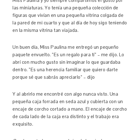
Miss Paulina y yo siempre compartimos el gusto por
las miniaturas. Yo tenía una pequeña colección de
figuras que vivían en una pequeña vitrina colgada de
la pared de mi cuarto y que al día de hoy sigo teniendo
en la misma vitrina tan viajada.
Un buen día, Miss Paulina me entregó un pequeño
paquete envuelto. “Es un regalo para tí” – me dijo. Lo
abrí con mucho gusto sin imaginar lo que guardaba
dentro. ”Es una herencia familiar que quiero darte
porque sé que sabrás apreciarlo” – dijo
Y al abrirlo me encontré con algo nunca visto. Una
pequeña caja forrada en seda azul y cubierta con un
encaje de corcho cortado a mano. El encaje de corcho
de cada lado de la caja era distinto y el trabajo era
exquisito.