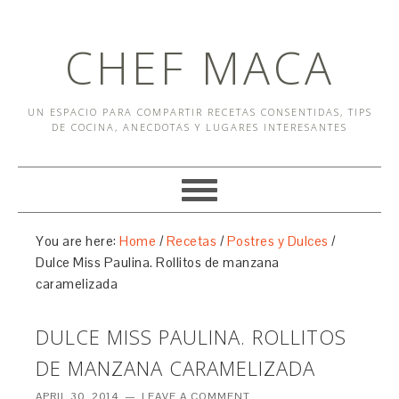
CHEF MACA
UN ESPACIO PARA COMPARTIR RECETAS CONSENTIDAS, TIPS
DE COCINA, ANECDOTAS Y LUGARES INTERESANTES
You are here:
Home
/
Recetas
/
Postres y Dulces
/
Dulce Miss Paulina. Rollitos de manzana
caramelizada
DULCE MISS PAULINA. ROLLITOS
DE MANZANA CARAMELIZADA
APRIL 30, 2014
LEAVE A COMMENT