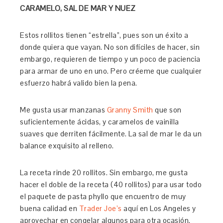
CARAMELO, SAL DE MAR Y NUEZ
Estos rollitos tienen “estrella”, pues son un éxito a
donde quiera que vayan. No son difíciles de hacer, sin
embargo, requieren de tiempo y un poco de paciencia
para armar de uno en uno. Pero créeme que cualquier
esfuerzo habrá valido bien la pena.
Me gusta usar manzanas
Granny Smith
que son
suficientemente ácidas, y caramelos de vainilla
suaves que derriten fácilmente. La sal de mar le da un
balance exquisito al relleno.
La receta rinde 20 rollitos. Sin embargo, me gusta
hacer el doble de la receta (40 rollitos) para usar todo
el paquete de pasta phyllo que encuentro de muy
buena calidad en
Trader Joe’s
aquí en Los Angeles y
aprovechar en congelar algunos para otra ocasión.