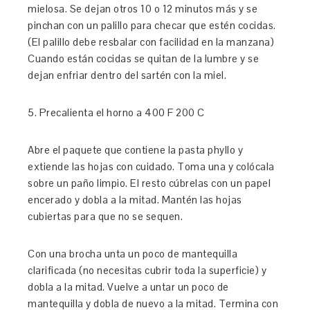
mielosa. Se dejan otros 10 o 12 minutos más y se
pinchan con un palillo para checar que estén cocidas.
(El palillo debe resbalar con facilidad en la manzana)
Cuando están cocidas se quitan de la lumbre y se
dejan enfriar dentro del sartén con la miel.
5. Precalienta el horno a 400 F 200 C
Abre el paquete que contiene la pasta phyllo y
extiende las hojas con cuidado. Toma una y colócala
sobre un paño limpio. El resto cúbrelas con un papel
encerado y dobla a la mitad. Mantén las hojas
cubiertas para que no se sequen.
Con una brocha unta un poco de mantequilla
clarificada (no necesitas cubrir toda la superficie) y
dobla a la mitad. Vuelve a untar un poco de
mantequilla y dobla de nuevo a la mitad. Termina con