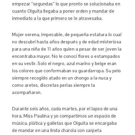
empezar “segundas” lo que pronto se solucionaba en
cuanto Olguita llegaba a poner orden y mandar de
inmediato a la que primero se le atravesaba.
Mujer serena, impecable, de pequeña estatura lo cual
no descubrí hasta años después y de edad misteriosa
para una niña de 11 años quien a pesar de ser joven la
encontraba mayor. No le conocí flores o estampados
en su vestir. Solo el negro, azul marino y beige eran
los colores que conformaban su guardarropa. Su pelo
siempre recogido atado en un chongo a la nuca y
como aretes, discretas perlas siempre la
acompañaron.
Durante seis años, cada martes, por el lapso de una
hora, Miss Paulina y yo compartimos un espacio de
música, plática y galletas que Olguita se encargaba
de mandar en una linda charola con carpeta