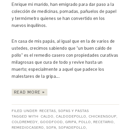
Enrique mi marido, han emigrado para dar paso a la
colección de medicinas, pomadas, pañuelos de papel
y termómetro quienes se han convertido en los
nuevos inquilinos.
En casa de mis papás, al igual que en la de varios de
ustedes, crecimos sabiendo que “un buen caldo de
pollo” es el remedio casero con propiedades curativas
milagrosas que cura de todo y revive hasta un
muerto; especialmente a aquel que padece los
malestares de la gripa….
READ MORE »
FILED UNDER:
RECETAS
,
SOPAS Y PASTAS
TAGGED WITH:
CALDO
,
CALDODEPOLLO
,
CHICKENSOUP
,
COLDREMEDY
,
GOODFOOD
,
GRIPA
,
POLLO
,
RECETARIO
,
REMEDIOCASERO
,
SOPA
,
SOPADEPOLLO
,