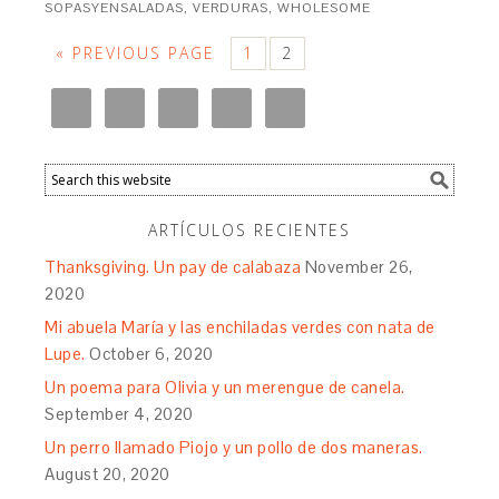
SOPASYENSALADAS
,
VERDURAS
,
WHOLESOME
« PREVIOUS PAGE
1
2
ARTÍCULOS RECIENTES
Thanksgiving. Un pay de calabaza
November 26,
2020
Mi abuela María y las enchiladas verdes con nata de
Lupe.
October 6, 2020
Un poema para Olivia y un merengue de canela.
September 4, 2020
Un perro llamado Piojo y un pollo de dos maneras.
August 20, 2020