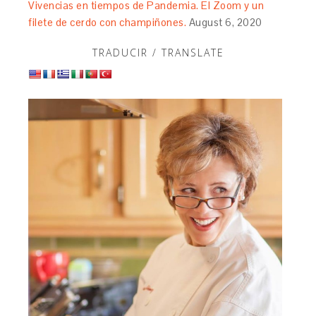
Vivencias en tiempos de Pandemia. El Zoom y un
filete de cerdo con champiñones.
August 6, 2020
TRADUCIR / TRANSLATE