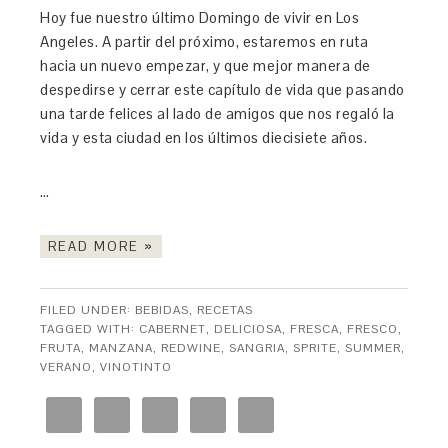
Hoy fue nuestro último Domingo de vivir en Los
Angeles. A partir del próximo, estaremos en ruta
hacia un nuevo empezar, y que mejor manera de
despedirse y cerrar este capítulo de vida que pasando
una tarde felices al lado de amigos que nos regaló la
vida y esta ciudad en los últimos diecisiete años.
…
READ MORE »
FILED UNDER:
BEBIDAS
,
RECETAS
TAGGED WITH:
CABERNET
,
DELICIOSA
,
FRESCA
,
FRESCO
,
FRUTA
,
MANZANA
,
REDWINE
,
SANGRIA
,
SPRITE
,
SUMMER
,
VERANO
,
VINOTINTO