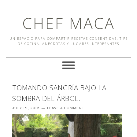
CHEF MACA
UN ESPACIO PARA COMPARTIR RECETAS CONSENTIDAS, TIPS
DE COCINA, ANECDOTAS Y LUGARES INTERESANTES
TOMANDO SANGRÍA BAJO LA
SOMBRA DEL ÁRBOL.
JULY 19, 2015
LEAVE A COMMENT