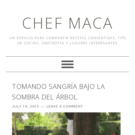
CHEF MACA
UN ESPACIO PARA COMPARTIR RECETAS CONSENTIDAS, TIPS
DE COCINA, ANECDOTAS Y LUGARES INTERESANTES
TOMANDO SANGRÍA BAJO LA
SOMBRA DEL ÁRBOL.
JULY 19, 2015
LEAVE A COMMENT