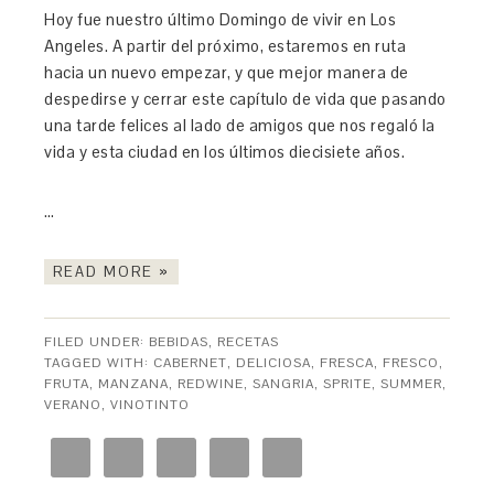
Hoy fue nuestro último Domingo de vivir en Los
Angeles. A partir del próximo, estaremos en ruta
hacia un nuevo empezar, y que mejor manera de
despedirse y cerrar este capítulo de vida que pasando
una tarde felices al lado de amigos que nos regaló la
vida y esta ciudad en los últimos diecisiete años.
…
READ MORE »
FILED UNDER:
BEBIDAS
,
RECETAS
TAGGED WITH:
CABERNET
,
DELICIOSA
,
FRESCA
,
FRESCO
,
FRUTA
,
MANZANA
,
REDWINE
,
SANGRIA
,
SPRITE
,
SUMMER
,
VERANO
,
VINOTINTO