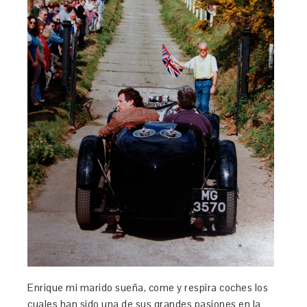
Enrique mi marido sueña, come y respira coches los
cuales han sido una de sus grandes pasiones en la