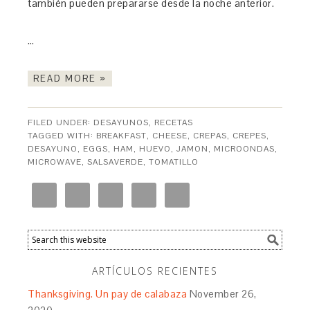
también pueden prepararse desde la noche anterior.
…
READ MORE »
FILED UNDER:
DESAYUNOS
,
RECETAS
TAGGED WITH:
BREAKFAST
,
CHEESE
,
CREPAS
,
CREPES
,
DESAYUNO
,
EGGS
,
HAM
,
HUEVO
,
JAMON
,
MICROONDAS
,
MICROWAVE
,
SALSAVERDE
,
TOMATILLO
ARTÍCULOS RECIENTES
Thanksgiving. Un pay de calabaza
November 26,