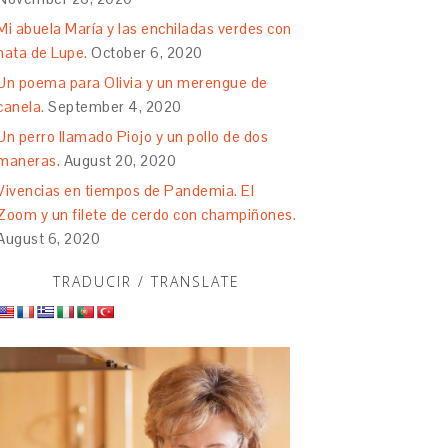
Mi abuela María y las enchiladas verdes con
nata de Lupe.
October 6, 2020
Un poema para Olivia y un merengue de
canela.
September 4, 2020
Un perro llamado Piojo y un pollo de dos
maneras.
August 20, 2020
Vivencias en tiempos de Pandemia. El
Zoom y un filete de cerdo con champiñones.
August 6, 2020
TRADUCIR / TRANSLATE