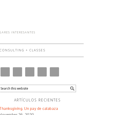
UGARES INTERESANTES
CONSULTING + CLASSES
ARTÍCULOS RECIENTES
Thanksgiving. Un pay de calabaza
November 26, 2020