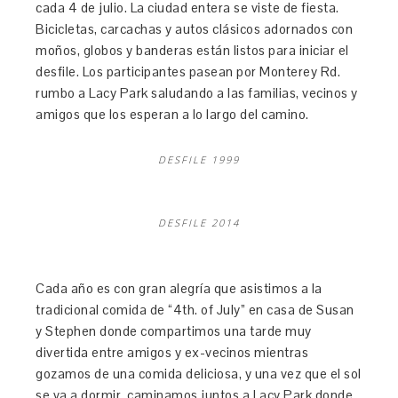
cada 4 de julio. La ciudad entera se viste de fiesta.
Bicicletas, carcachas y autos clásicos adornados con
moños, globos y banderas están listos para iniciar el
desfile. Los participantes pasean por Monterey Rd.
rumbo a Lacy Park saludando a las familias, vecinos y
amigos que los esperan a lo largo del camino.
DESFILE 1999
DESFILE 2014
Cada año es con gran alegría que asistimos a la
tradicional comida de “4th. of July” en casa de Susan
y Stephen donde compartimos una tarde muy
divertida entre amigos y ex-vecinos mientras
gozamos de una comida deliciosa, y una vez que el sol
se va a dormir, caminamos juntos a Lacy Park donde