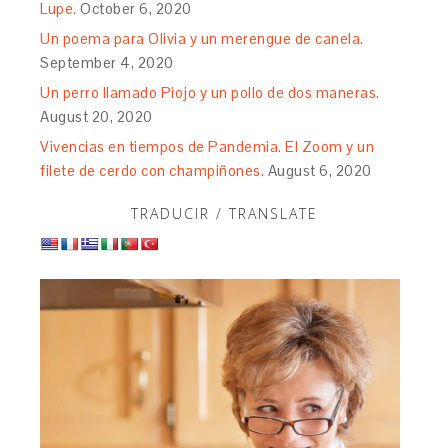
Lupe.
October 6, 2020
Un poema para Olivia y un merengue de canela.
September 4, 2020
Un perro llamado Piojo y un pollo de dos maneras.
August 20, 2020
Vivencias en tiempos de Pandemia. El Zoom y un
filete de cerdo con champiñones.
August 6, 2020
TRADUCIR / TRANSLATE