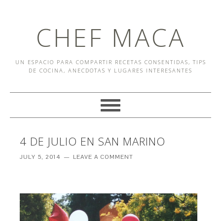
CHEF MACA
UN ESPACIO PARA COMPARTIR RECETAS CONSENTIDAS, TIPS
DE COCINA, ANECDOTAS Y LUGARES INTERESANTES
4 DE JULIO EN SAN MARINO
JULY 5, 2014
LEAVE A COMMENT