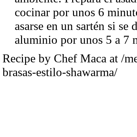
cocinar por unos 6 minut
asarse en un sartén si se 
aluminio por unos 5 a 7 
Recipe by
Chef Maca
at /me
brasas-estilo-shawarma/