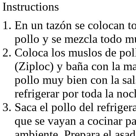
Instructions
En un tazón se colocan t
pollo y se mezcla todo m
Coloca los muslos de poll
(Ziploc) y baña con la ma
pollo muy bien con la sals
refrigerar por toda la no
Saca el pollo del refrige
que se vayan a cocinar p
ambiente. Prepara el asad