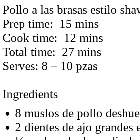
Pollo a las brasas estilo sh
Prep time:
15 mins
Cook time:
12 mins
Total time:
27 mins
Serves:
8 – 10 pzas
Ingredients
8 muslos de pollo deshue
2 dientes de ajo grandes