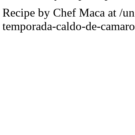
Recipe by
Chef Maca
at /un
temporada-caldo-de-camaro