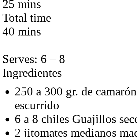
25 mins
Total time
40 mins
Serves:
6 – 8
Ingredientes
250 a 300 gr. de camarón
escurrido
6 a 8 chiles Guajillos sec
2 jitomates medianos ma