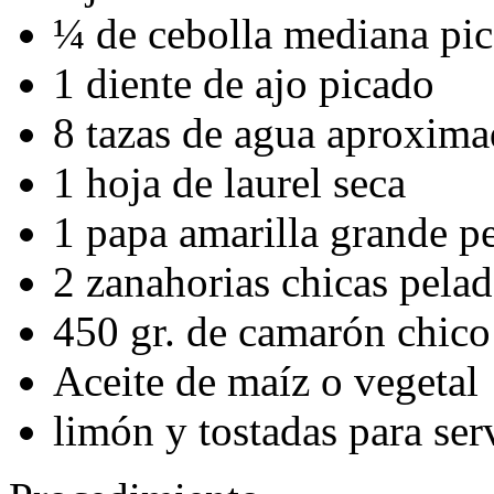
¼ de cebolla mediana pi
1 diente de ajo picado
8 tazas de agua aproxim
1 hoja de laurel seca
1 papa amarilla grande p
2 zanahorias chicas pela
450 gr. de camarón chico
Aceite de maíz o vegetal
limón y tostadas para ser